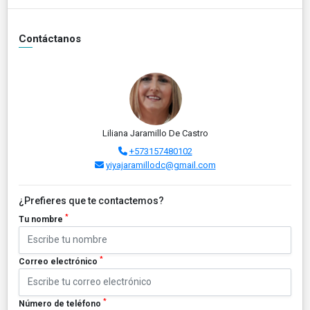
Contáctanos
Liliana Jaramillo De Castro
+573157480102
yiyajaramillodc@gmail.com
¿Prefieres que te contactemos?
*
Tu nombre
*
Correo electrónico
*
Número de teléfono