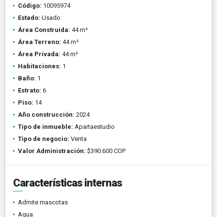
Código:
10095974
Estado:
Usado
Área Construida:
44 m²
Área Terreno:
44 m²
Área Privada:
44 m²
Habitaciones:
1
Baño:
1
Estrato:
6
Piso:
14
Año construcción:
2024
Tipo de inmueble:
Apartaestudio
Tipo de negocio:
Venta
Valor Administración:
$390.600 COP
Características internas
Admite mascotas
Agua