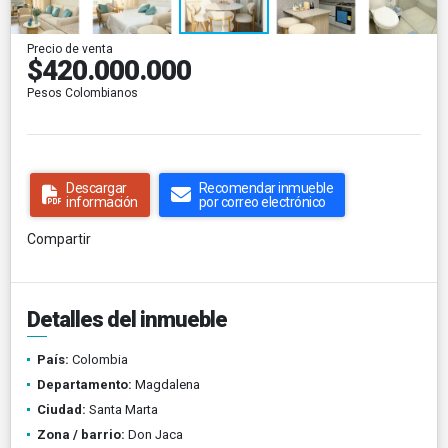
Precio de venta
$420.000.000
Pesos Colombianos
Descargar
Recomendar inmueble
información
por correo electrónico
Compartir
Detalles del inmueble
País:
Colombia
Departamento:
Magdalena
Ciudad:
Santa Marta
Zona / barrio:
Don Jaca