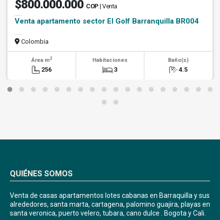
$800.000.000
COP
| Venta
Venta apartamento sector El Golf Barranquilla BR004
Colombia
2
Área m
Habitaciones
Baño(s)
256
3
4.5
QUIÉNES SOMOS
Venta de casas apartamentos lotes cabanas en Barraquilla y sus
alrededores, santa marta, cartagena, palomino guajira, playas en
santa veronica, puerto velero, tubara, cano dulce . Bogota y Cali.