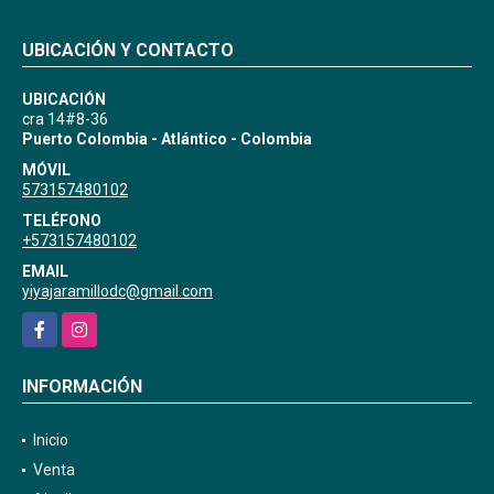
UBICACIÓN Y CONTACTO
UBICACIÓN
cra 14#8-36
Puerto Colombia - Atlántico - Colombia
MÓVIL
573157480102
TELÉFONO
+573157480102
EMAIL
yiyajaramillodc@gmail.com
Facebook
Instagram
INFORMACIÓN
Inicio