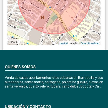
200 m
500 ft
Leaflet
| Wasi - ©
OpenStreetMap
QUIÉNES SOMOS
Venta de casas apartamentos lotes cabanas en Barraquilla y sus
alrededores, santa marta, cartagena, palomino guajira, playas en
santa veronica, puerto velero, tubara, cano dulce . Bogota y Cali.
UBICACIÓN Y CONTACTO