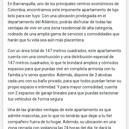
En Barranquilla, uno de los principales centros económicos de
Colombia, encontramos este imponente apartamento de lujo
listo para ser tuyo. Con una ubicación privilegiada en el
departamento del Atlántico, podrás disfrutar de todas las
ventajas de vivir en una zona residencial de alta categoría,
rodeado de una amplia gama de servicios y comodidades que
harán que tu vida sea aún más placentera.
Con un área total de 147 metros cuadrados, este apartamento
cuenta con una construcción y una distribución especial de
147 metros cuadrados, lo que te brindará amplios y cómodos
espacios para que puedas vivir en completa armonía con tu
familia y/o seres queridos. Además, dispone de 3 alcobas
cada uno con su baño privado, para que todos puedan tener su
propio espacio e intimidad. Y para mayor comodidad, cuenta
con 2 espacios de garaje lineales para que puedas estacionar
tus vehículos de forma segura.
Una de las grandes ventajas de este apartamento es que
admite mascotas, por lo que no tendrás que dejar a tu fiel
compañero fuera de tu hogar. Además, su ubicación en una
zona cerrada con vigilancia las 24 horas del día, te dará la