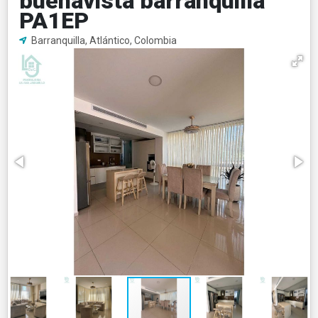
buenavista barranquilla
PA1EP
Barranquilla, Atlántico, Colombia