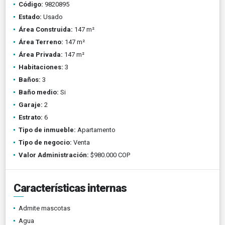
Código:
9820895
Estado:
Usado
Área Construida:
147 m²
Área Terreno:
147 m²
Área Privada:
147 m²
Habitaciones:
3
Baños:
3
Baño medio:
Si
Garaje:
2
Estrato:
6
Tipo de inmueble:
Apartamento
Tipo de negocio:
Venta
Valor Administración:
$980.000 COP
Características internas
Admite mascotas
Agua