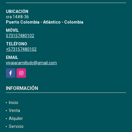
UBICACIÓN
cra 14#8-36
Puerto Colombia - Atlántico - Colombia
MÓVIL
573157480102
TELÉFONO
+573157480102
EMAIL
yiyajaramillodc@gmail.com
Facebook
Instagram
INFORMACIÓN
Inicio
Venta
Alquiler
Servicio