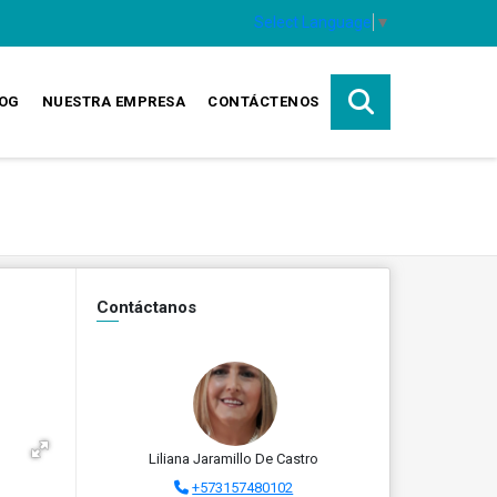
Select Language
▼
OG
NUESTRA EMPRESA
CONTÁCTENOS
Contáctanos
Liliana Jaramillo De Castro
+573157480102