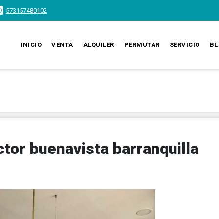
573157480102
INICIO
VENTA
ALQUILER
PERMUTAR
SERVICIO
BL
tor buenavista barranquilla