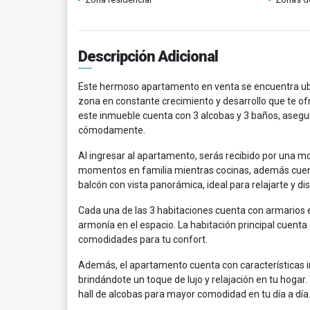
Descripción Adicional
Este hermoso apartamento en venta se encuentra ubic
zona en constante crecimiento y desarrollo que te of
este inmueble cuenta con 3 alcobas y 3 baños, asegur
cómodamente.
Al ingresar al apartamento, serás recibido por una m
momentos en familia mientras cocinas, además cuen
balcón con vista panorámica, ideal para relajarte y dis
Cada una de las 3 habitaciones cuenta con armarios 
armonía en el espacio. La habitación principal cuent
comodidades para tu confort.
Además, el apartamento cuenta con características i
brindándote un toque de lujo y relajación en tu hogar
hall de alcobas para mayor comodidad en tu día a día