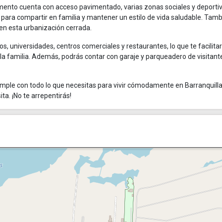
tamento cuenta con acceso pavimentado, varias zonas sociales y deporti
 para compartir en familia y mantener un estilo de vida saludable. Tam
 en esta urbanización cerrada.
s, universidades, centros comerciales y restaurantes, lo que te facilitar
 la familia. Además, podrás contar con garaje y parqueadero de visitant
ple con todo lo que necesitas para vivir cómodamente en Barranquilla
a. ¡No te arrepentirás!