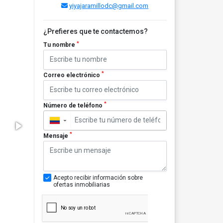
yiyajaramillodc@gmail.com
¿Prefieres que te contactemos?
*
Tu nombre
*
Correo electrónico
*
Número de teléfono
▼
*
Mensaje
Acepto recibir información sobre
ofertas inmobiliarias