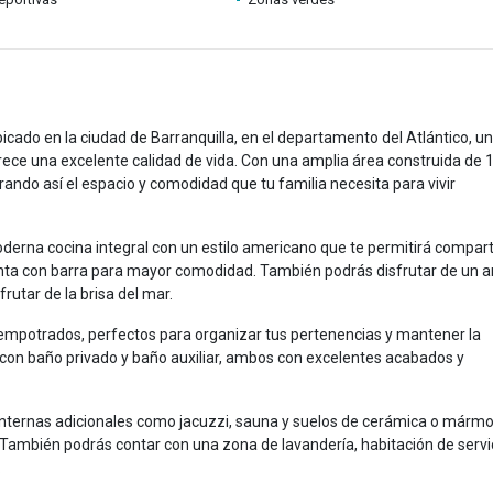
ado en la ciudad de Barranquilla, en el departamento del Atlántico, u
rece una excelente calidad de vida. Con una amplia área construida de 1
ando así el espacio y comodidad que tu familia necesita para vivir
oderna cocina integral con un estilo americano que te permitirá compart
ta con barra para mayor comodidad. También podrás disfrutar de un a
frutar de la brisa del mar.
empotrados, perfectos para organizar tus pertenencias y mantener la
a con baño privado y baño auxiliar, ambos con excelentes acabados y
nternas adicionales como jacuzzi, sauna y suelos de cerámica o mármo
. También podrás contar con una zona de lavandería, habitación de servi
.