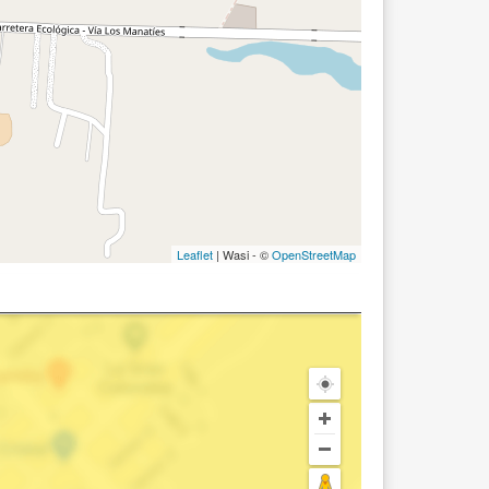
Leaflet
| Wasi - ©
OpenStreetMap