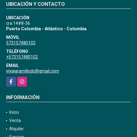
UBICACIÓN Y CONTACTO
UBICACIÓN
cra 14#8-36
Puerto Colombia - Atlántico - Colombia
MÓVIL
573157480102
TELÉFONO
+573157480102
EMAIL
yiyajaramillodc@gmail.com
Facebook
Instagram
INFORMACIÓN
Inicio
Venta
Alquiler
Servicio