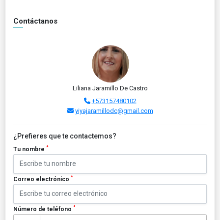
Contáctanos
Liliana Jaramillo De Castro
+573157480102
yiyajaramillodc@gmail.com
¿Prefieres que te contactemos?
*
Tu nombre
*
Correo electrónico
*
Número de teléfono