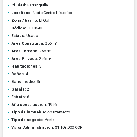
Ciudad:
Barranquilla
Localidad:
Norte Centro Historico
Zona / barrio:
El Golf
Código:
5818643
Estado:
Usado
Área Construida:
256 m²
Área Terreno:
256 m²
Área Privada:
256 m²
Habitaciones:
3
Baños:
4
Baño medio:
Si
Garaje:
2
Estrato:
6
Año construcción:
1996
Tipo de inmueble:
Apartamento
Tipo de negocio:
Venta
Valor Administración:
$1.103.000 COP