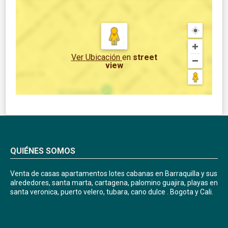
Ver Ubicación
en
street
view
QUIÉNES SOMOS
Venta de casas apartamentos lotes cabanas en Barraquilla y sus
alrededores, santa marta, cartagena, palomino guajira, playas en
santa veronica, puerto velero, tubara, cano dulce . Bogota y Cali.