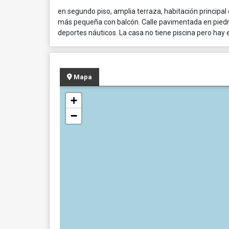
en segundo piso, amplia terraza, habitación principal
más pequeña con balcón. Calle pavimentada en piedra. 
deportes náuticos. La casa no tiene piscina pero hay
Mapa
+
−