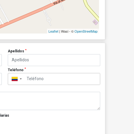
Leaflet
| Wasi - ©
OpenStreetMap
*
Apellidos
*
Teléfono
▼
iarias