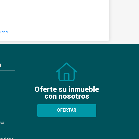
cidad
N
Oferte su inmueble
con nosotros
OFERTAR
sa