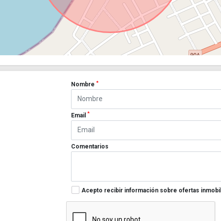
*
Nombre
*
Email
Comentarios
Acepto recibir información sobre ofertas inmobil