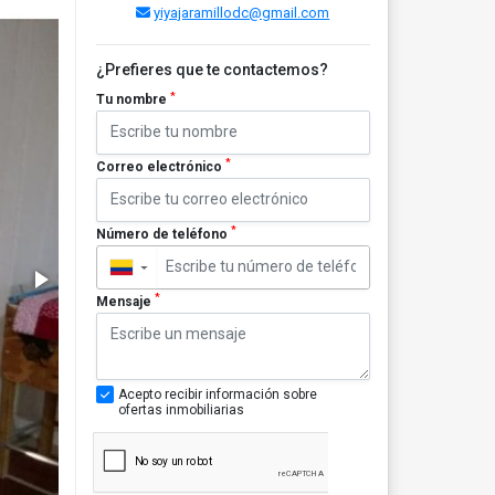
yiyajaramillodc@gmail.com
¿Prefieres que te contactemos?
*
Tu nombre
*
Correo electrónico
*
Número de teléfono
▼
*
Mensaje
Acepto recibir información sobre
ofertas inmobiliarias