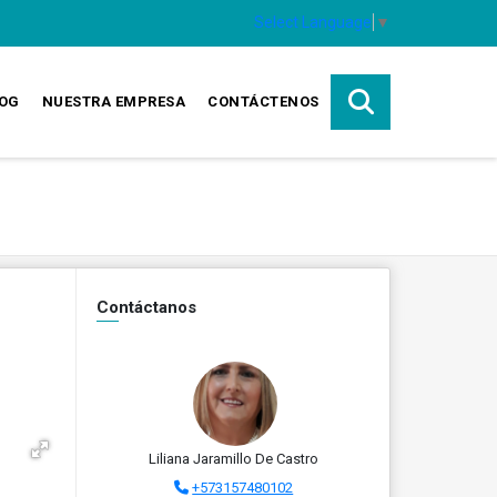
Select Language
▼
OG
NUESTRA EMPRESA
CONTÁCTENOS
Contáctanos
Liliana Jaramillo De Castro
+573157480102