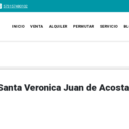
573157480102
INICIO
VENTA
ALQUILER
PERMUTAR
SERVICIO
BL
Santa Veronica Juan de Acosta