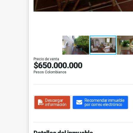
Precio de venta
$650.000.000
Pesos Colombianos
Descargar
Recomendar inmueble
información
por correo electrónico