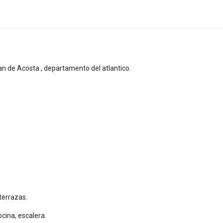
n de Acosta , departamento del atlantico.
terrazas.
cina, escalera.