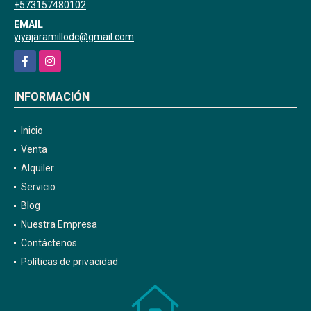
+573157480102
EMAIL
yiyajaramillodc@gmail.com
Facebook
Instagram
INFORMACIÓN
Inicio
Venta
Alquiler
Servicio
Blog
Nuestra Empresa
Contáctenos
Políticas de privacidad