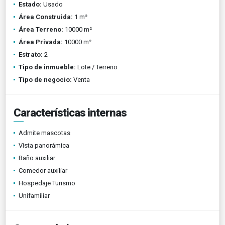
Estado:
Usado
Área Construida:
1 m²
Área Terreno:
10000 m²
Área Privada:
10000 m²
Estrato:
2
Tipo de inmueble:
Lote / Terreno
Tipo de negocio:
Venta
Características internas
Admite mascotas
Vista panorámica
Baño auxiliar
Comedor auxiliar
Hospedaje Turismo
Unifamiliar