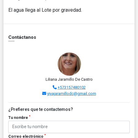
El agua llega al Lote por gravedad.
Contáctanos
Liliana Jaramillo De Castro
+573157480102
yiyajaramillodc@gmail.com
¿Prefieres que te contactemos?
*
Tu nombre
*
Correo electrónico