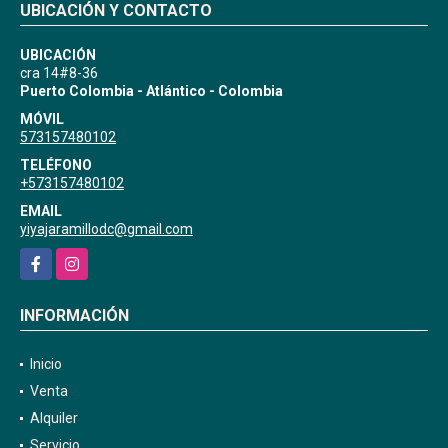
UBICACIÓN Y CONTACTO
UBICACIÓN
cra 14#8-36
Puerto Colombia - Atlántico - Colombia
MÓVIL
573157480102
TELÉFONO
+573157480102
EMAIL
yiyajaramillodc@gmail.com
Facebook
Instagram
INFORMACIÓN
Inicio
Venta
Alquiler
Servicio