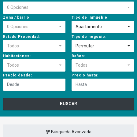
0 Opciones
Zona / barrio:
Tipo de inmueble:
0 Opciones
Apartamento
Estado Propiedad:
Tipo de negocio:
Todos
Permutar
Habitaciones:
Baños:
Todos
Todos
Precio desde:
Precio hasta:
BUSCAR
Búsqueda Avanzada