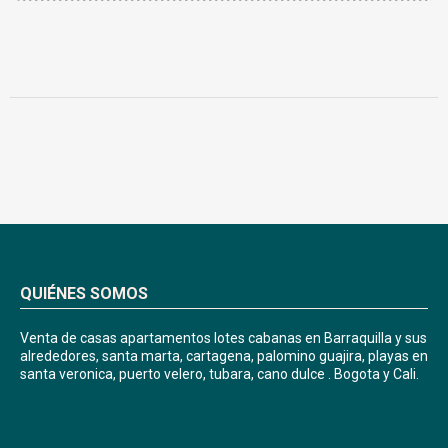
QUIÉNES SOMOS
Venta de casas apartamentos lotes cabanas en Barraquilla y sus
alrededores, santa marta, cartagena, palomino guajira, playas en
santa veronica, puerto velero, tubara, cano dulce . Bogota y Cali.