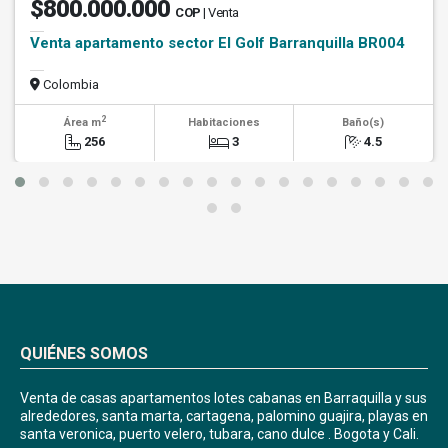
$800.000.000
COP
| Venta
Venta apartamento sector El Golf Barranquilla BR004
Colombia
2
Área m
Habitaciones
Baño(s)
256
3
4.5
QUIÉNES SOMOS
Venta de casas apartamentos lotes cabanas en Barraquilla y sus
alrededores, santa marta, cartagena, palomino guajira, playas en
santa veronica, puerto velero, tubara, cano dulce . Bogota y Cali.