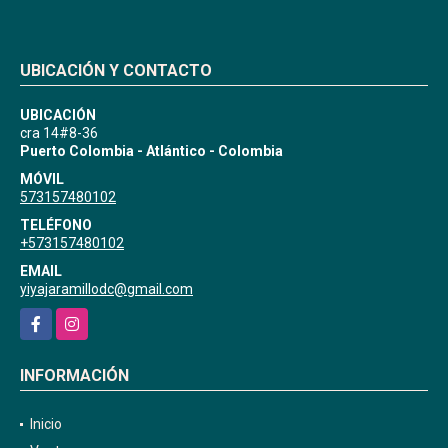
UBICACIÓN Y CONTACTO
UBICACIÓN
cra 14#8-36
Puerto Colombia - Atlántico - Colombia
MÓVIL
573157480102
TELÉFONO
+573157480102
EMAIL
yiyajaramillodc@gmail.com
Facebook
Instagram
INFORMACIÓN
Inicio