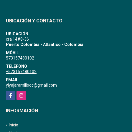
UBICACIÓN Y CONTACTO
UBICACIÓN
cra 14#8-36
Puerto Colombia - Atlántico - Colombia
MÓVIL
573157480102
TELÉFONO
+573157480102
EMAIL
yiyajaramillodc@gmail.com
Facebook
Instagram
INFORMACIÓN
Inicio